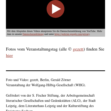
Mit dem Abspielen dieses Videos akzeptieren Sie die Datenschutzerklärung von YouTube. Mehr
dazu in unserer
Datenschutzerklärung
und unter
https://policies.google.com/privacy
.
Fotos vom Veranstaltungstag (alle ©
gezett
) finden Sie
hier
Foto und Video: gezett, Berlin, Gerald Zörner
Veranstaltung der Wolfgang-Hilbig-Gesellschaft (WHG).
Gefördert von der S. Fischer Stiftung, der Arbeitsgemeinschaft
literarischer Gesellschaften und Gedenkstätten (ALG), der Stadt
Leipzig, dem Literaturhaus Leipzig und der Kulturstiftung des
Freistaates Sachsen