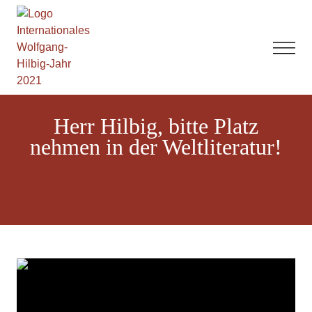
Herr Hilbig, bitte Platz
nehmen in der Weltliteratur!