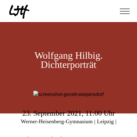
Wolfgang Hilbig.
Dichterporträt
23. September 2021, 11:00 Uhr
Werner-Heisenberg-Gymnasium | Leipzig |