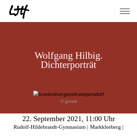
Wolfgang Hilbig.
Dichterporträt
© gezett
22. September 2021, 11:00 Uhr
Rudolf-Hildebrandt-Gymnasium | Markkleeberg |