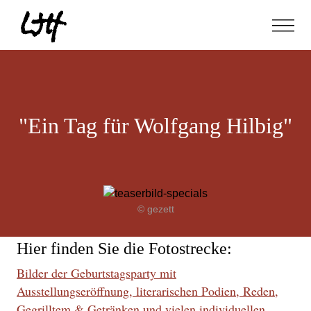
"Ein Tag für Wolfgang Hilbig"
© gezett
Hier finden Sie die Fotostrecke:
Bilder der Geburtstagsparty mit
Ausstellungseröffnung, literarischen Podien, Reden,
Gegrilltem & Getränken und vielen individuellen